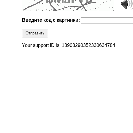
Введите код с картинки:
Отправить
Your support ID is: 13903290352330634784