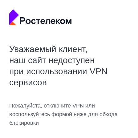
Уважаемый клиент,
наш сайт недоступен
при использовании VPN
сервисов
Пожалуйста, отключите VPN или
воспользуйтесь формой ниже для обхода
блокировки