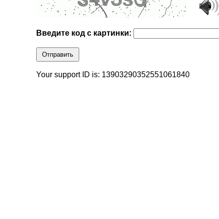
Введите код с картинки:
Отправить
Your support ID is: 13903290352551061840