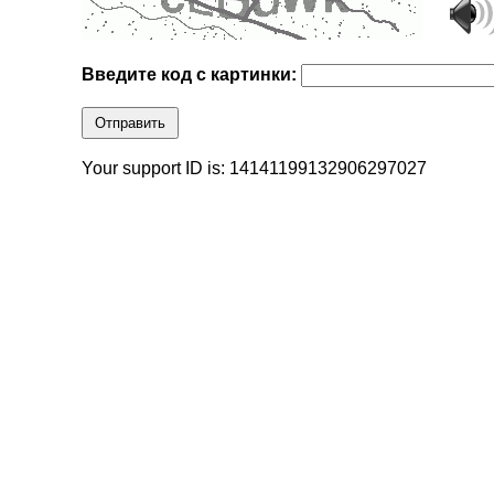
Введите код с картинки:
Отправить
Your support ID is: 14141199132906297027