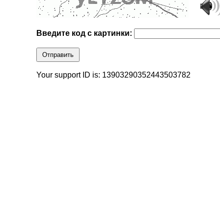
Введите код с картинки:
Отправить
Your support ID is: 13903290352443503782