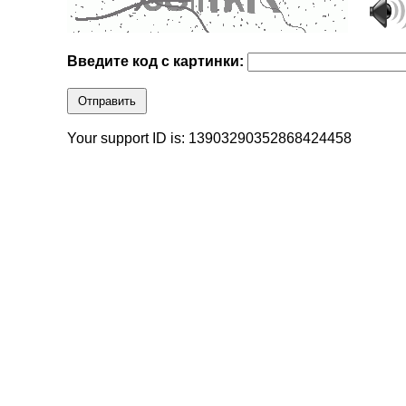
Введите код с картинки:
Отправить
Your support ID is: 13903290352868424458