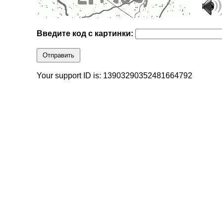
Введите код с картинки:
Отправить
Your support ID is: 13903290352481664792