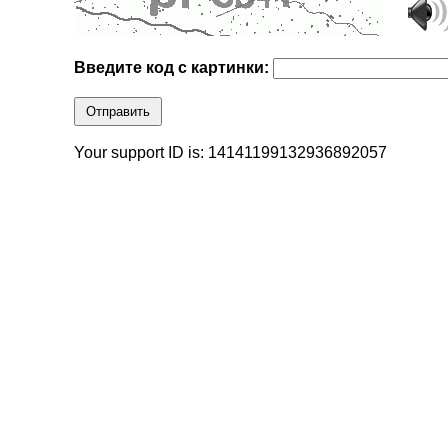
Введите код с картинки:
Отправить
Your support ID is: 14141199132936892057