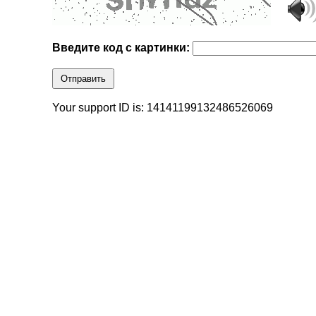
Введите код с картинки:
Отправить
Your support ID is: 14141199132486526069