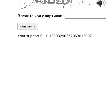
Введите код с картинки:
Отправить
Your support ID is: 13903290352963013007