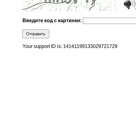
Введите код с картинки:
Отправить
Your support ID is: 14141199133029721729