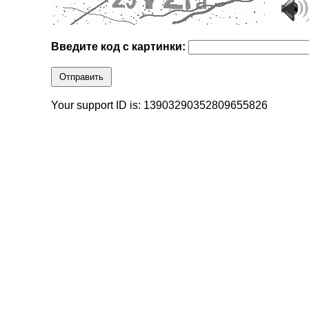
Введите код с картинки:
Отправить
Your support ID is: 13903290352809655826