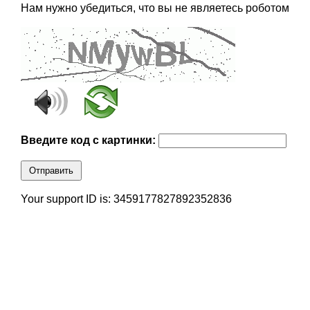
Нам нужно убедиться, что вы не являетесь роботом
Введите код с картинки:
Отправить
Your support ID is: 3459177827892352836