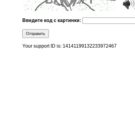
Введите код с картинки:
Отправить
Your support ID is: 14141199132233972467