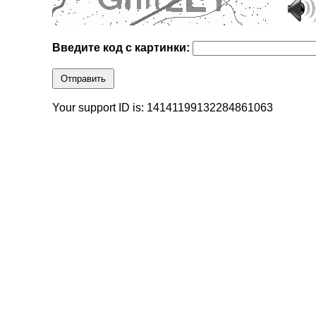
Введите код с картинки:
Отправить
Your support ID is: 14141199132284861063