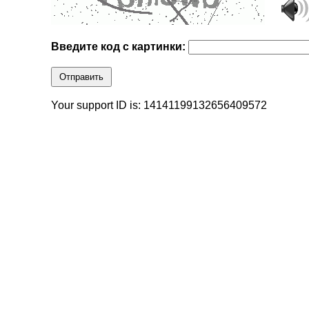
Введите код с картинки:
Отправить
Your support ID is: 14141199132656409572