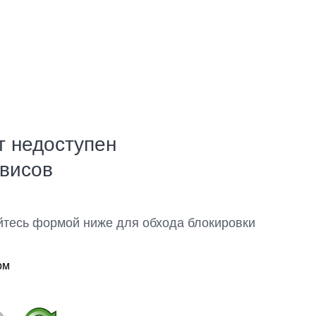
т недоступен
рвисов
йтесь формой ниже для обхода блокировки
ом