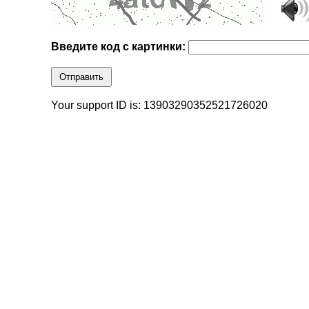
Введите код с картинки:
Отправить
Your support ID is: 13903290352521726020