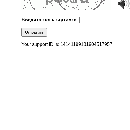
Введите код с картинки:
Отправить
Your support ID is: 14141199131904517957