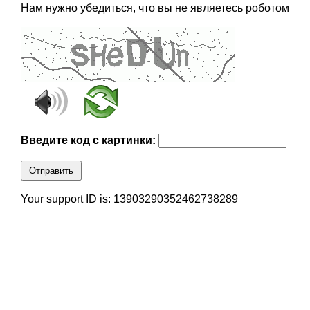
Нам нужно убедиться, что вы не являетесь роботом
Введите код с картинки:
Отправить
Your support ID is: 13903290352462738289