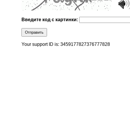
Введите код с картинки:
Отправить
Your support ID is: 3459177827376777828