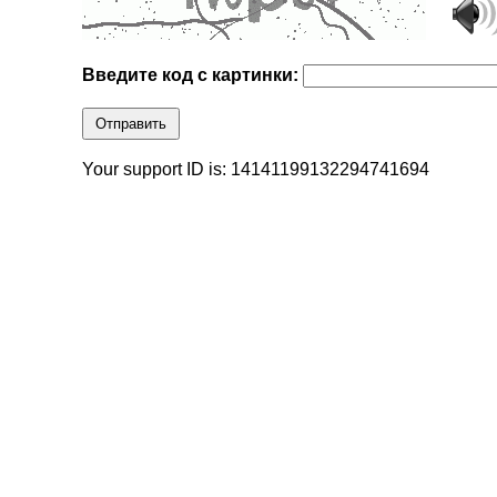
Введите код с картинки:
Отправить
Your support ID is: 14141199132294741694