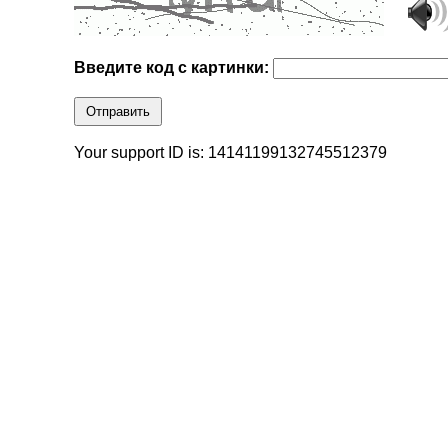
Введите код с картинки:
Отправить
Your support ID is: 14141199132745512379